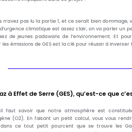
s n’avez pas lu la partie 1, et ce serait bien dommage, vo
t d’urgence climatique est assez clair, on va parler un 
iez de jeunes padawans de l’environnement. Et p
r les émissions de GES est la clé pour réussir à inverser
az à Effet de Serre (GES), qu’est-ce que c’es
 il faut savoir que notre atmosphère est constitu
gène (O2). En faisant un petit calcul, vous vous rend
 dans ce tout petit pourcent que se trouve les Ga