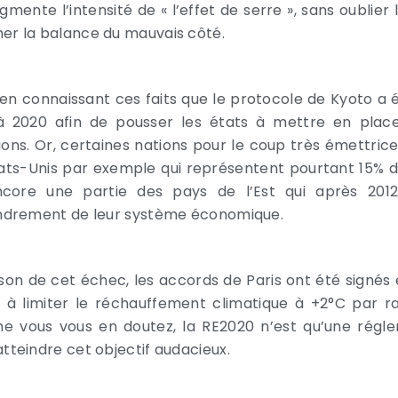
gmente l’intensité de « l’effet de serre », sans oublier 
er la balance du mauvais côté.
 en connaissant ces faits que le protocole de Kyoto a é
à 2020 afin de pousser les états à mettre en place
ions. Or, certaines nations pour le coup très émettrice
tats-Unis par exemple qui représentent pourtant 15% 
core une partie des pays de l’Est qui après 201
ondrement de leur système économique.
ison de cet échec, les accords de Paris ont été signés 
t à limiter le réchauffement climatique à +2°C par 
 vous vous en doutez, la RE2020 n’est qu’une régle
atteindre cet objectif audacieux.