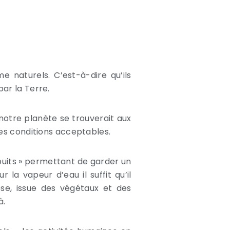
 naturels. C’est-à-dire qu’ils
ar la Terre.
otre planète se trouverait aux
des conditions acceptables.
 puits » permettant de garder un
 la vapeur d’eau il suffit qu’il
èse, issue des végétaux et des
à.