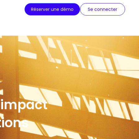
Réserver une démo
Se connecter
l’impact
tions