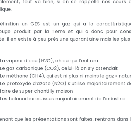
lement, tout va bien, si on se rappelle nos cours 
ique.
éfinition un GES est un gaz qui a la caractéristi
rouge produit par la Terre et qui a donc pour con
e. Il en existe à peu près une quarantaine mais les plus
La vapeur d’eau (H2O), eh oui qui l’eut cru
Le gaz carbonique (CO2), celui-là on s’y attendait
Le méthane (CH4), qui est ni plus ni moins le gaz « natur
Le protoxyde d’azote (N2O) s’utilise majoritairement d
faire de super chantilly maison
Les halocarbures, issus majoritairement de l’industrie.
nant que les présentations sont faites, rentrons dans le