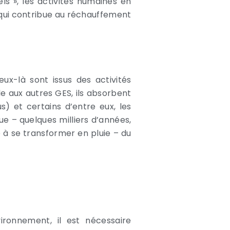
s », les activités humaines en
» qui contribue au réchauffement
eux-là sont issus des activités
le aux autres GES, ils absorbent
) et certains d’entre eux, les
e – quelques milliers d’années,
 à se transformer en pluie – du
ironnement, il est nécessaire