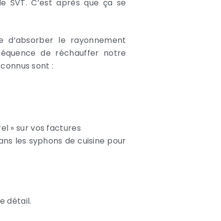
de SVT. C’est après que ça se
que d’absorber le rayonnement
séquence de réchauffer notre
 connus sont :
el » sur vos factures
ans les syphons de cuisine pour
 détail.