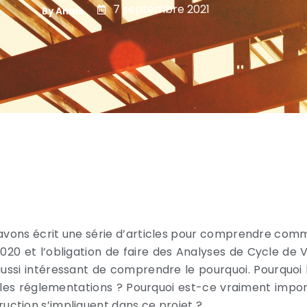
7 septembre 2021
By Anais
avons écrit une série d’articles pour comprendre comm
2020 et l’obligation de faire des Analyses de Cycle de 
aussi intéressant de comprendre le pourquoi. Pourquoi
lles réglementations ? Pourquoi est-ce vraiment impor
ruction s’impliquent dans ce projet ?