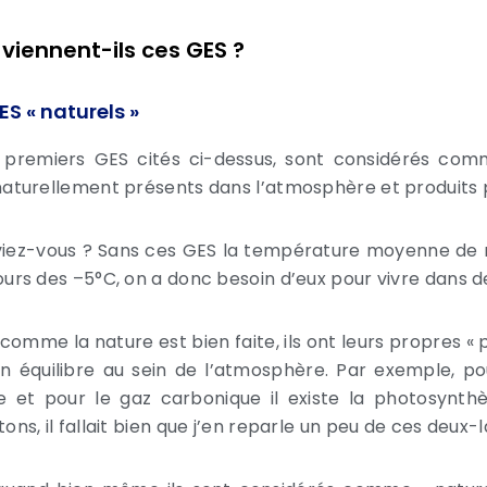
 viennent-ils ces GES ?
ES « naturels »
 premiers GES cités ci-dessus, sont considérés comme
naturellement présents dans l’atmosphère et produits p
viez-vous ? Sans ces GES la température moyenne de n
ours des –5°C, on a donc besoin d’eux pour vivre dans 
 comme la nature est bien faite, ils ont leurs propres «
in équilibre au sein de l’atmosphère. Par exemple, pour
e et pour le gaz carbonique il existe la photosynth
ons, il fallait bien que j’en reparle un peu de ces deux-l