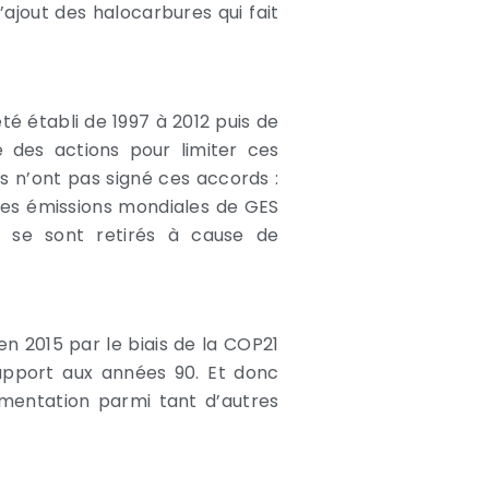
l’ajout des halocarbures qui fait
té établi de 1997 à 2012 puis de
 des actions pour limiter ces
s n’ont pas signé ces accords :
des émissions mondiales de GES
2 se sont retirés à cause de
en 2015 par le biais de la COP21
rapport aux années 90. Et donc
mentation parmi tant d’autres