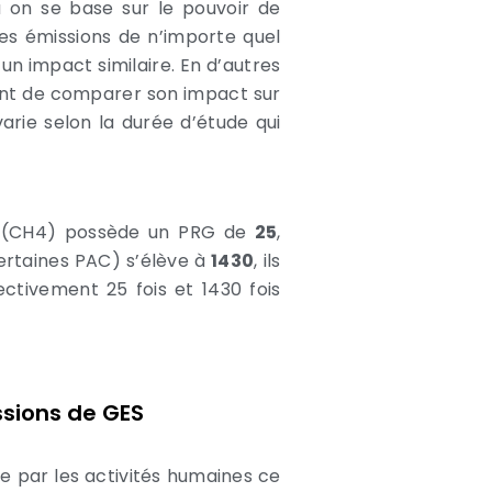
a on se base sur le pouvoir de
es émissions de n’importe quel
 un impact similaire. En d’autres
ant de comparer son impact sur
arie selon la durée d’étude qui
(CH4) possède un PRG de
25
,
rtaines PAC) s’élève à
1430
, ils
ctivement 25 fois et 1430 fois
ssions de GES
se par les activités humaines ce