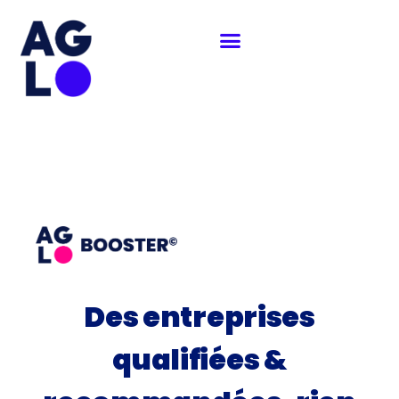
Aller
au
contenu
Des entreprises
qualifiées &