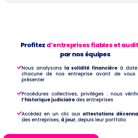
Profitez
d’entreprises fiables et audi
par nos équipes
Nous analysons
la solidité financière
à date
chacune de nos entreprise avant de vous 
présenter
Procédures collectives, privilèges : nous vérif
l’historique judiciaire
des entreprises
Accédez en un clic aux
attestations décenna
des entreprises,
à jour
, depuis leur portfolio