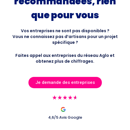
recommandées, rien
que pour vous
Vos entreprises ne sont pas disponibles ?
Vous ne connaissez pas d’artisans pour un projet
spécifique ?
Faites appel aux entreprises du réseau Aglo et
obtenez plus de chiffrages.
Je demande des entreprises
Noté
★
★
★
★
★
4.6
sur
4,6/5 Avis Google
5