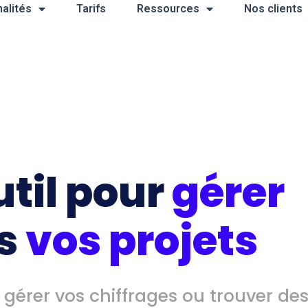
alités
Tarifs
Ressources
Nos clients
util pour
gérer
s
vos projets
, gérer vos chiffrages ou trouver de