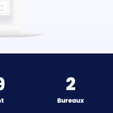
9
2
t
Bureaux