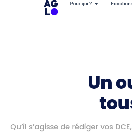
Aller
Pour qui ?
Fonctionn
au
contenu
Un o
tou
Qu’il s’agisse de rédiger vos DCE