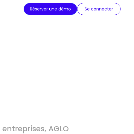
Réserver une démo
Se connecter
s entreprises, AGLO