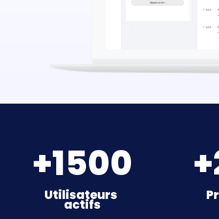
+
1500
+
Utilisateurs
Pr
actifs