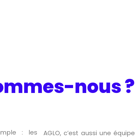
sommes-nous ?
mple : les
AGLO, c’est aussi une équip