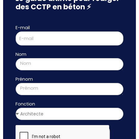
des CCTP en béton ⚡
E-mail
Nom
Prénom
Fonction