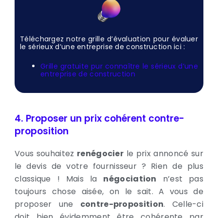
Téléchargez notre grille d’évaluation pour évaluer
le sérieux d’une entreprise de construction ici :
Grille gratuite pur connaître le sérieux d’une
entreprise de construction
4. Proposer un prix cohérent contre-
proposition
Vous souhaitez
renégocier
le prix annoncé sur
le devis de votre fournisseur ? Rien de plus
classique ! Mais la
négociation
n’est pas
toujours chose aisée, on le sait. A vous de
proposer une
contre-proposition
. Celle-ci
doit bien évidemment être cohérente par