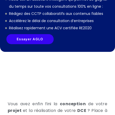
du temps sur toute vos consultations 100% en ligne :
Rédigez des CCTP collaboratifs aux contenus fiables
Accélérez le délai de consultation d’entreprises
Réalisez rapidement une ACV certifiée RE2020
Essayer AGLO
Vous avez enfin fini la
conception
de votre
projet
et la réalisation de votre
DCE
? Place à