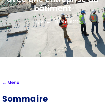
bâtiment
29 mai 2024
By Marie
← Menu
Sommaire