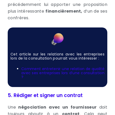
précédemment lui apporter une proposition
plus intéressante
financièrement,
d’un de ses
confrères.
Cet article sur les relations avec les entreprises
lors de la consultation pourrait vous intéresser :
Comment entretenir une relation de qualité
avec ses entreprises lors d’une consultation
?
5. Rédiger et signer un contrat
Une
négociation avec un fournisseur
doit
toujours aboutir à un
contrat
. Cela peut