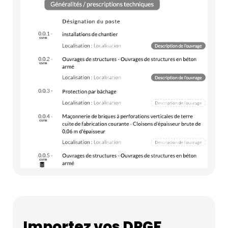
Importez vos DPGF