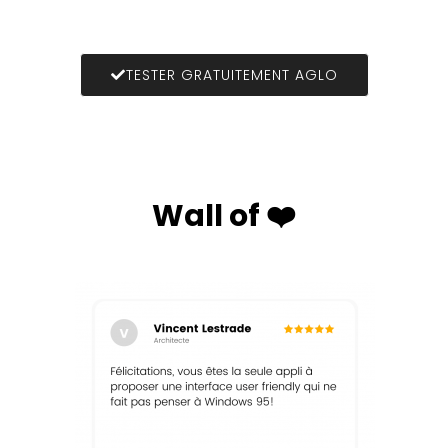
TESTER GRATUITEMENT AGLO
Wall of ❤️