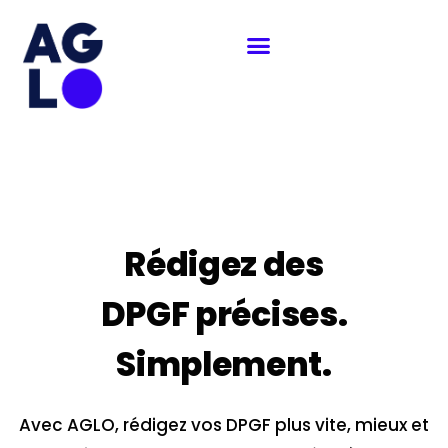
Aller
au
contenu
Rédigez des
DPGF précises.
Simplement.
Avec AGLO, rédigez vos DPGF plus vite, mieux et