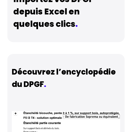
depuis Excel en
quelques clics
.
Découvrez l’encyclopédie
du DPGF
.