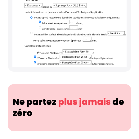
Ne partez
plus jamais
de
zéro