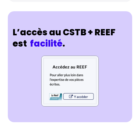
L’accès au CSTB + REEF
est
facilité
.