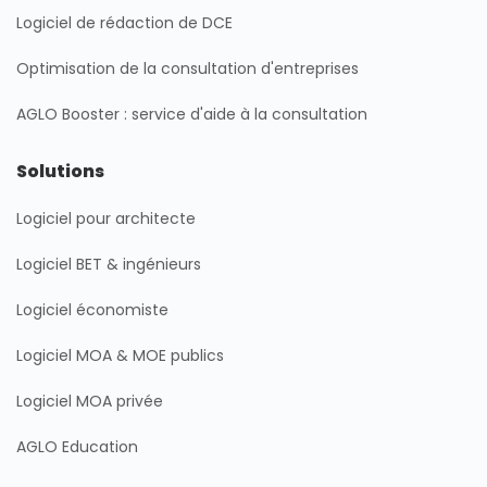
i
r
o
e
Logiciel de rédaction de DCE
n
a
k
m
Optimisation de la consultation d'entreprises
AGLO Booster : service d'aide à la consultation
Solutions
Logiciel pour architecte
Logiciel BET & ingénieurs
Logiciel économiste
Logiciel MOA & MOE publics
Logiciel MOA privée
AGLO Education