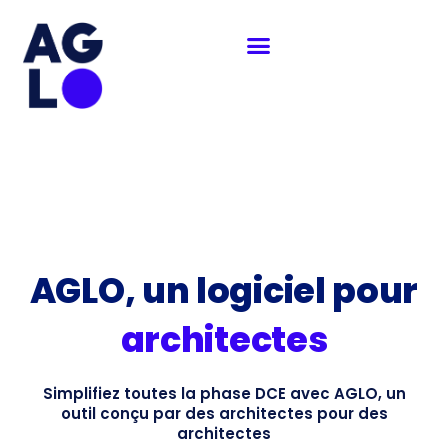
Aller
au
contenu
AGLO, un logiciel pour
architectes
Simplifiez toutes la phase DCE avec AGLO, un
outil conçu par des architectes pour des
architectes