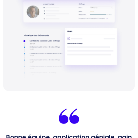
Bonne équipe, application géniale, gain