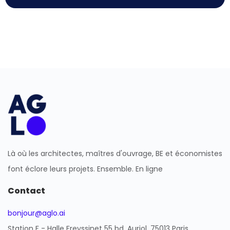
Là où les architectes, maîtres d'ouvrage, BE et économistes
font éclore leurs projets. Ensemble. En ligne
Contact
bonjour@aglo.ai
Station F - Halle Freyssinet 55 bd. Auriol, 75013 Paris