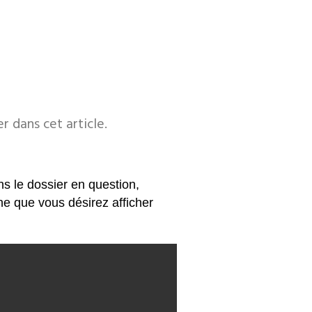
 dans cet article.
ns le dossier en question,
ône que vous désirez afficher