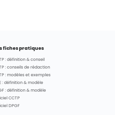
s fiches pratiques
P : définition & conseil
P : conseils de rédaction
P : modèles et exemples
 : définition & modèle
F : définition & modèle
iciel CCTP
iciel DPGF