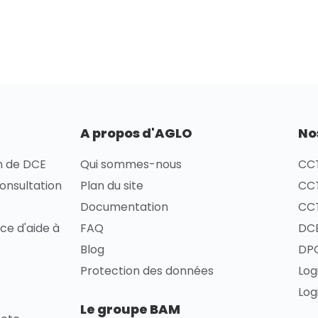
A propos d'AGLO
No
on de DCE
Qui sommes-nous
CCT
consultation
Plan du site
CCT
Documentation
CCT
ce d'aide à
FAQ
DCE
Blog
DPG
Protection des données
Log
Log
Le groupe BAM