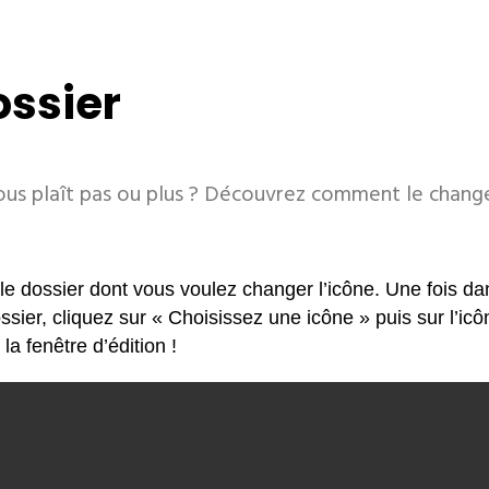
ossier
us plaît pas ou plus ? Découvrez comment le changer
le dossier dont vous voulez changer l’icône. Une fois da
ssier, cliquez sur « Choisissez une icône » puis sur l’ic
la fenêtre d’édition !