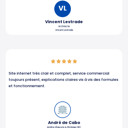
Vincent Lestrade
Architecte
Vincent Lestrade
Noté





5
sur
Site internet très clair et complet, service commercial
5
toujours présent, explications claires vis à vis des formules
et fonctionnement.
André de Cabo
Maître d'oeuvre & Pilotage OPC