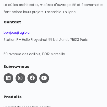
Là où les architectes, maîtres d'ouvrage, BE et économistes
font éclore leurs projets. Ensemble. En ligne
Contact
bonjour@aglo.ai
Station F - Halle Freyssinet 55 bd. Auriol, 75013 Paris
50 avenue des caillols, 13012 Marseille
Suivez-nous
L
I
F
Y
i
n
a
o
n
s
c
u
k
t
e
t
e
a
b
u
Produits
d
g
o
b
i
r
o
e