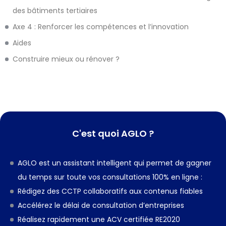
des bâtiments tertiaires
Axe 4 : Renforcer les compétences et l’innovation
Aides
Construire mieux ou rénover ?
C'est quoi AGLO ?
AGLO est un assistant intelligent qui permet de gagner
du temps sur toute vos consultations 100% en ligne :
Rédigez des CCTP collaboratifs aux contenus fiables
Accélérez le délai de consultation d’entreprises
Réalisez rapidement une ACV certifiée RE2020