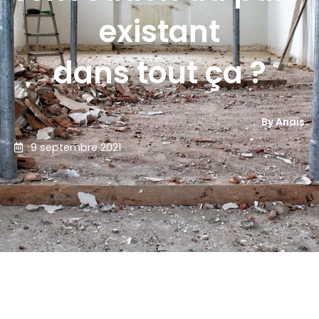
existant
dans tout ça ?
By Anais
9 septembre 2021