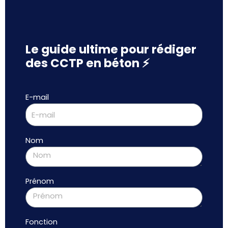
Le guide ultime pour rédiger
des CCTP en béton ⚡
E-mail
Nom
Prénom
Fonction