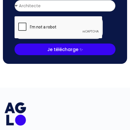
Je télécharge ✨