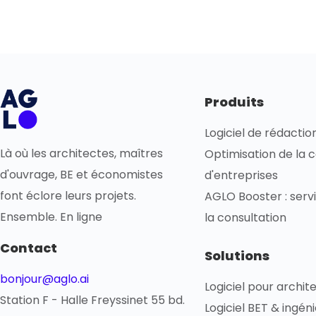
Produits
Logiciel de rédacti
Là où les architectes, maîtres
Optimisation de la 
d'ouvrage, BE et économistes
d'entreprises
font éclore leurs projets.
AGLO Booster : servi
Ensemble. En ligne
la consultation
Contact
Solutions
bonjour@aglo.ai
Logiciel pour archit
Station F - Halle Freyssinet 55 bd.
Logiciel BET & ingén