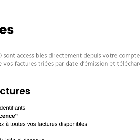
res
O sont accessibles directement depuis votre compte
e vos factures triées par date d’émission et téléchar
actures
entifiants
icence”
z à toutes vos factures disponibles