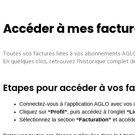
Accéder à mes factu
Toutes vos factures liées à vos abonnements AGL
En quelques clics, retrouvez l’historique complet d
Etapes pour accéder à vos f
Connectez-vous à l’application AGLO avec vos id
Cliquez sur
“Profil”
, puis accédez à l’onglet
“L
Sélectionnez la section
“Facturation”
et accéde