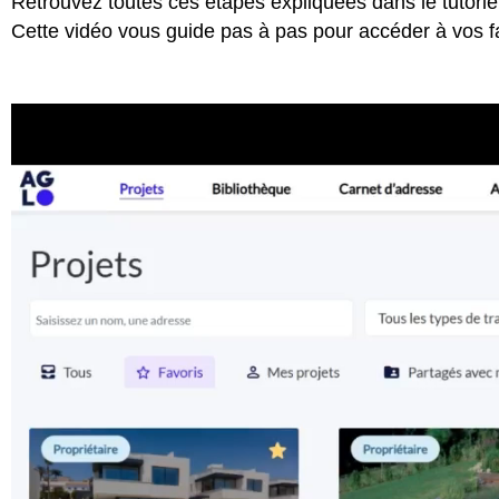
Retrouvez toutes ces étapes expliquées dans le tutorie
Cette vidéo vous guide pas à pas pour accéder à vos fa