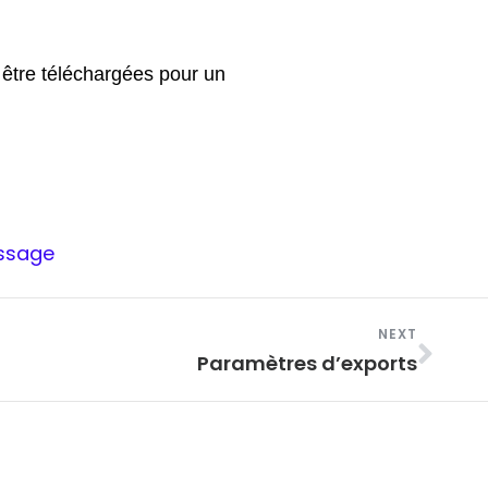
 être téléchargées pour un
ssage
Suiv
NEXT
Paramètres d’exports