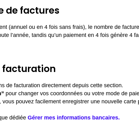
 de factures
t (annuel ou en 4 fois sans frais), le nombre de facture
te l’année, tandis qu’un paiement en 4 fois génère 4 fa
 facturation
ns de facturation directement depuis cette section.
n”
pour changer vos coordonnées ou votre mode de pai
, vous pouvez facilement enregistrer une nouvelle carte p
ique dédiée
Gérer mes informations bancaires.