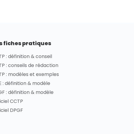
s fiches pratiques
P : définition & conseil
P : conseils de rédaction
P : modèles et exemples
 : définition & modèle
F : définition & modèle
iciel CCTP
iciel DPGF