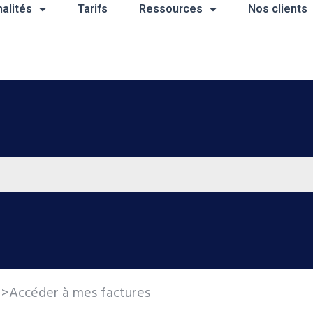
alités
Tarifs
Ressources
Nos clients
>
Accéder à mes factures