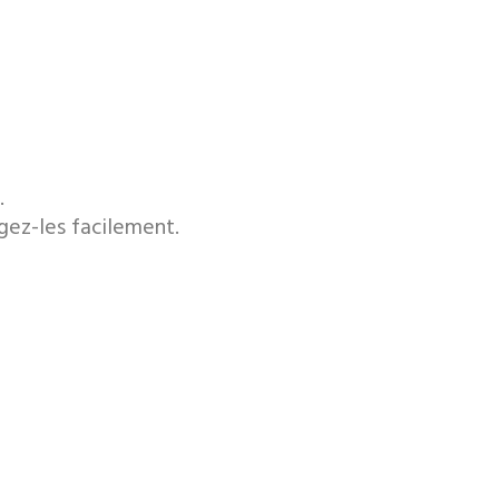
.
gez-les facilement.