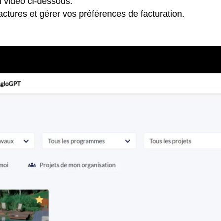
l vidéo ci-dessous.
ctures et gérer vos préférences de facturation.