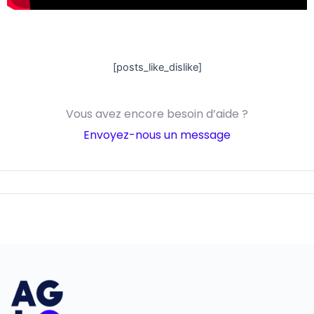
[posts_like_dislike]
Vous avez encore besoin d’aide ?
Envoyez-nous un message