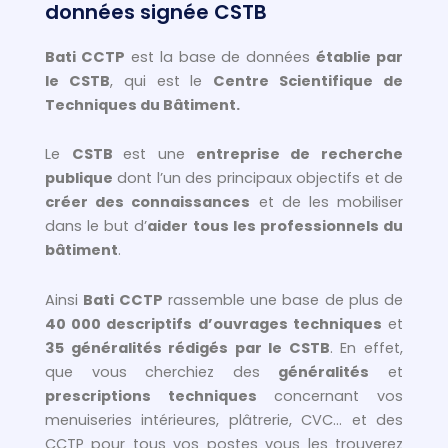
données signée CSTB
Bati CCTP
est la base de données
établie par
le CSTB
, qui est le
Centre Scientifique de
Techniques du Bâtiment.
Le
CSTB
est une
entreprise de recherche
publique
dont l’un des principaux objectifs et de
créer des connaissances
et de les mobiliser
dans le but d’
aider tous les professionnels du
bâtiment
.
Ainsi
Bati CCTP
rassemble une base de plus de
40 000 descriptifs d’ouvrages techniques
et
35 généralités rédigés par le CSTB
. En effet,
que vous cherchiez des
généralités
et
prescriptions techniques
concernant vos
menuiseries intérieures, plâtrerie, CVC… et des
CCTP pour tous vos postes vous les trouverez