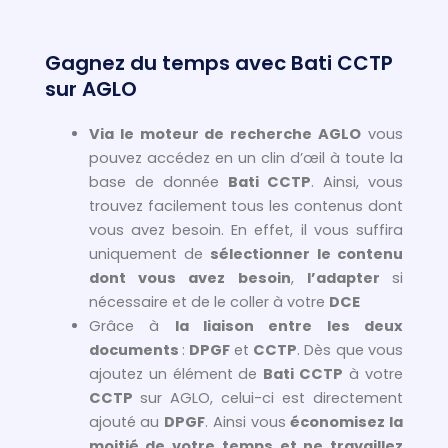
Gagnez du temps avec Bati CCTP
sur AGLO
Via le moteur de recherche AGLO
vous
pouvez accédez en un clin d’œil à toute la
base de donnée
Bati CCTP
. Ainsi, vous
trouvez facilement tous les contenus dont
vous avez besoin. En effet, il vous suffira
uniquement de
sélectionner le contenu
dont vous avez besoin
,
l’adapter
si
nécessaire et de le coller à votre
DCE
Grâce à
la liaison entre les deux
documents
:
DPGF
et
CCTP
. Dès que vous
ajoutez un élément de
Bati CCTP
à votre
CCTP
sur AGLO, celui-ci est directement
ajouté au
DPGF
. Ainsi vous
économisez la
moitié de votre temps et ne travaillez