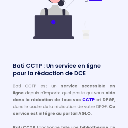
Bati CCTP : Un service en ligne
pour la rédaction de DCE
Bati CCTP est un
service accessible en
ligne
depuis n’importe quel poste qui vous
aide
dans la rédaction de tous vos
CCTP
et DPGF
,
dans le cadre de la réalisation de votre DPGF.
Ce
service est intégré au portail AGLO.
Bati CCTP
fonctionne telle une
bibliothèque
de