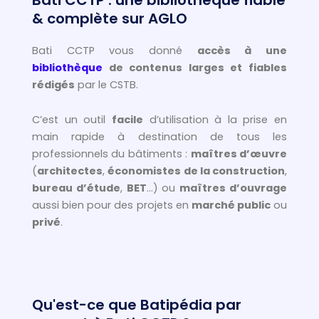
& complète sur AGLO
Bati CCTP vous donné
accès à une
bibliothèque
de contenus larges et fiables
rédigés
par le CSTB.
C’est un outil
facile
d’utilisation à la prise en
main rapide à destination de tous les
professionnels du bâtiments :
maîtres d’œuvre
(
architectes
,
économistes de la construction
,
bureau d’étude
,
BET
…) ou
maîtres d’ouvrage
aussi bien pour des projets en
marché public
ou
privé
.
Qu'est-ce que Batipédia par