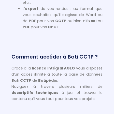
etc…
L’
export
de vos rendus : au format que
vous souhaitez qu’il s’agisse de Word ou
de
PDF
pour vos
CCTP
ou bien d’
Excel
ou
PDF
pour vos
DPGF
Comment accéder à Bati CCTP ?
Grâce à la
licence Intégral AGLO
vous disposez
d’un accès illimité à toute la base de données
Bati CCTP
de
Batipédia
.
Naviguez à travers plusieurs milliers de
descriptifs techniques
à jour et trouver le
contenu qu’il vous faut pour tous vos projets.