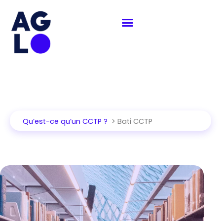
Aller
au
contenu
Qu’est-ce qu’un CCTP ?
> Bati CCTP