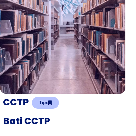
CCTP
Tips
Bati CCTP