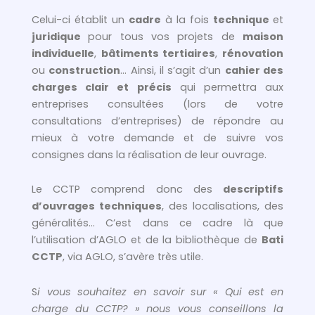
Celui-ci établit un
cadre
à la fois
technique
et
juridique
pour tous vos projets de
maison
individuelle
,
bâtiments tertiaires
,
rénovation
ou
construction
… Ainsi, il s’agit d’un
cahier des
charges clair et précis
qui permettra aux
entreprises consultées (lors de votre
consultations d’entreprises) de répondre au
mieux à votre demande et de suivre vos
consignes dans la réalisation de leur ouvrage.
Le CCTP comprend donc des
descriptifs
d’ouvrages techniques
, des localisations, des
généralités… C’est dans ce cadre là que
l’utilisation d’AGLO et de la bibliothèque de
Bati
CCTP
, via AGLO, s’avère très utile.
S
i vous souhaitez en savoir sur « Qui est en
charge du CCTP? » nous vous conseillons la