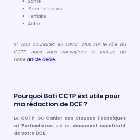
Santé
Sport et Loisirs
Tertiaire
Autre
S
i vous souhaitez en savoir plus sur le rôle du
CCTP, nous vous conseillons la lecture de
notre
article dédié
.
Pourquoi Bati CCTP est utile pour
ma rédaction de DCE ?
Le
CCTP
, ou
Cahier des Clauses Techniques
et Particulières
, est un
document constitutif
de votre DCE.