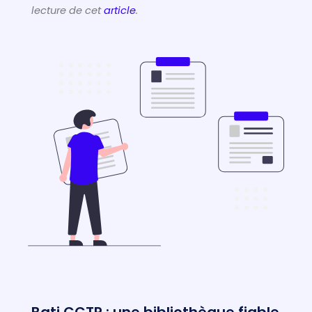
lecture de cet
article
.
Bati CCTP : une bibliothèque fiable