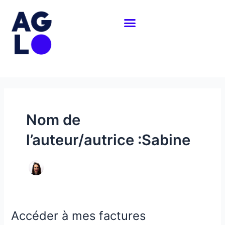
Aller
au
contenu
Nom de
l’auteur/autrice :Sabine
Accéder à mes factures
Accéder