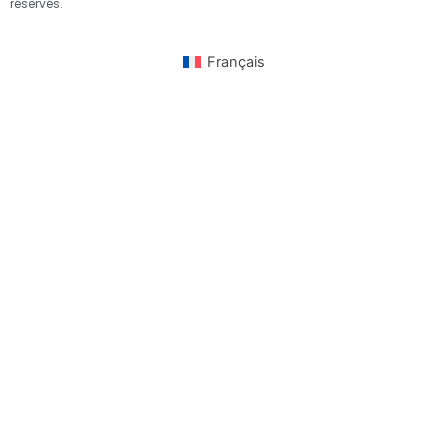
réservés.
Français