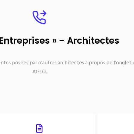
Entreprises » – Architectes
ntes posées par d’autres architectes à propos de l’onglet 
AGLO.
ooster vos consultations