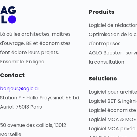
Produits
Logiciel de rédacti
Là où les architectes, maîtres
Optimisation de la 
d'ouvrage, BE et économistes
d'entreprises
font éclore leurs projets.
AGLO Booster : servi
Ensemble. En ligne
la consultation
Contact
Solutions
bonjour@aglo.ai
Logiciel pour archit
Station F - Halle Freyssinet 55 bd.
Logiciel BET & ingén
Auriol, 75013 Paris
Logiciel économiste
Logiciel MOA & MOE 
50 avenue des caillols, 13012
Logiciel MOA privée
Marseille