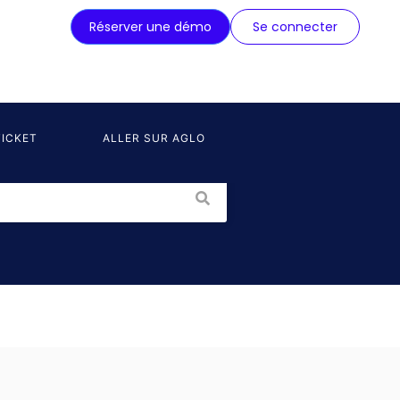
Réserver une démo
Se connecter
ICKET
ALLER SUR AGLO