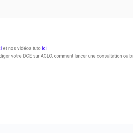
ci
et nos vidéos tuto
ici
.
édiger votre DCE sur AGLO, comment lancer une consultation ou 