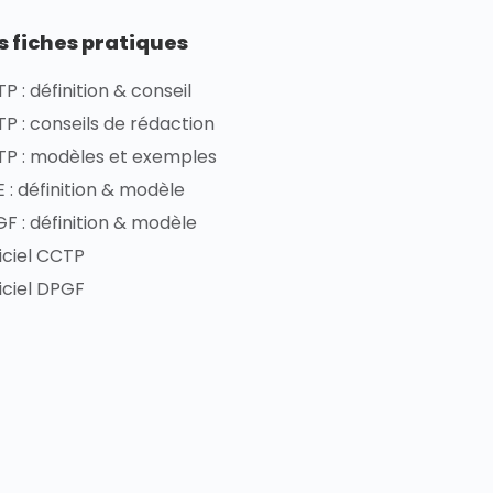
s fiches pratiques
P : définition & conseil
P : conseils de rédaction
P : modèles et exemples
 : définition & modèle
F : définition & modèle
iciel CCTP
iciel DPGF