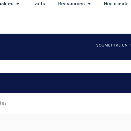
alités
Tarifs
Ressources
Nos clients
SOUMETTRE UN T
tes