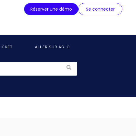
Réserver une démo
Se connecter
ICKET
ALLER SUR AGLO