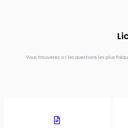
Li
Vous trouverez ici les questions les plus fré
Arrêter mon abonnement