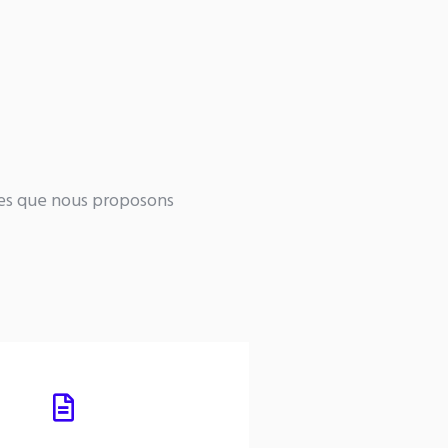
nces que nous proposons
rganiser ma