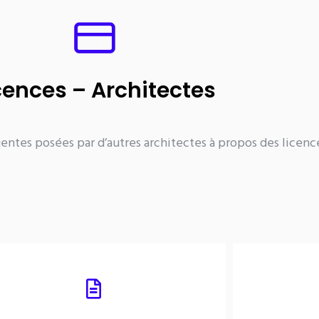
cences – Architectes
quentes posées par d’autres architectes à propos des lice
Gérer mes informations
O