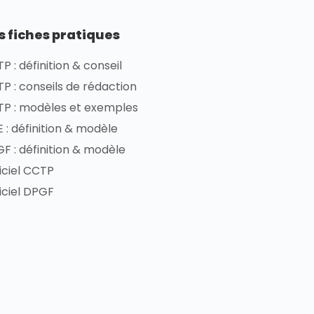
s fiches pratiques
P : définition & conseil
P : conseils de rédaction
P : modèles et exemples
 : définition & modèle
F : définition & modèle
iciel CCTP
iciel DPGF