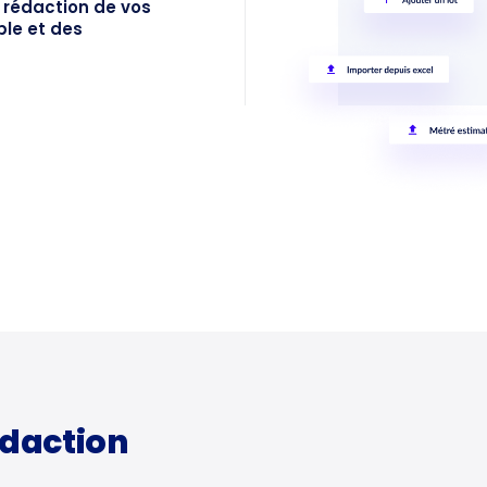
 rédaction de vos
ple et des
édaction