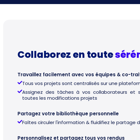
Collaborez en toute
séré
Travaillez facilement avec vos équipes & co-tra
Tous vos projets sont centralisés sur une platefo
Assignez des tâches à vos collaborateurs et su
toutes les modifications projets
Partagez votre bibliothèque personnelle
Faîtes circuler l'information & fluidifiez le partag
Personnalisez et partagez tous vos rendus