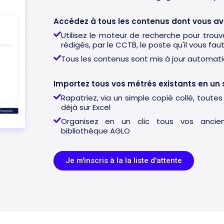
Accédez à tous les contenus dont vous av
Utilisez le moteur de recherche pour trouv
rédigés, par le CCTB, le poste qu'il vous fau
Tous les contenus sont mis à jour automa
Importez tous vos métrés existants en un 
Rapatriez, via un simple copié collé, tout
déjà sur Excel
Organisez en un clic tous vos ancien
bibliothèque AGLO
Je m'inscris à la la liste d'attente