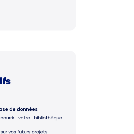
ifs
 base de données
urrir votre bibliothèque
ur vos futurs projets