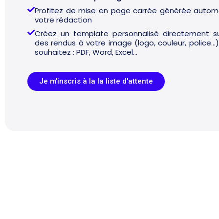
Profitez de mise en page carrée générée autom
votre rédaction
Créez un template personnalisé directement s
des rendus à votre image (logo, couleur, police..
souhaitez : PDF, Word, Excel...
Je m'inscris à la la liste d'attente