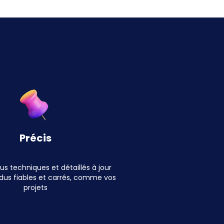
Précis
s techniques et détaillés à jour
dus fiables et carrés,
comme vos
projets