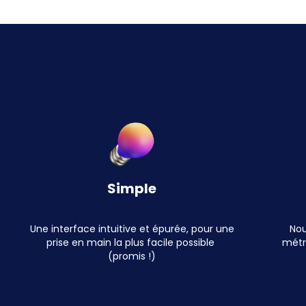
Simple
Une interface intuitive et épurée, pour une
Nou
prise en main la plus facile possible
métré
(promis !)