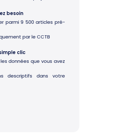
ez besoin
er parmi 9 500 articles pré-
t
tiquement par le CCTB
simple clic
es les données que vous avez
s descriptifs dans votre