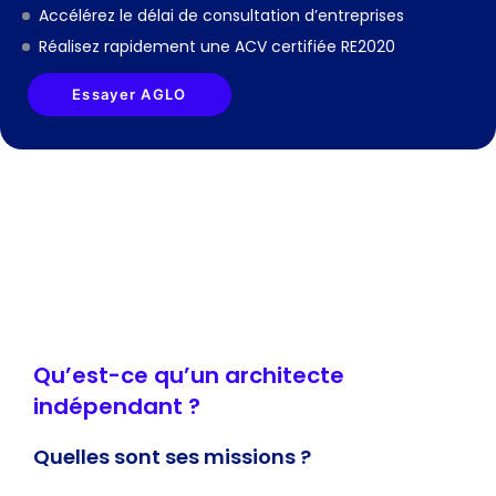
Accélérez le délai de consultation d’entreprises
Réalisez rapidement une ACV certifiée RE2020
Essayer AGLO
Qu’est-ce qu’un architecte
indépendant ?
Quelles sont ses missions ?