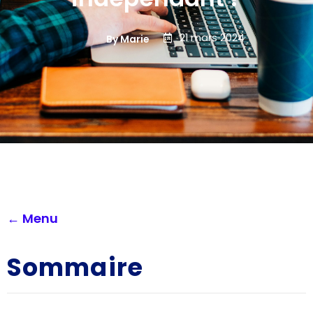
21 mars 2024
By Marie
← Menu
Sommaire