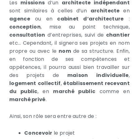
Les
missions
d’un
architecte indépendant
sont similaires à celles d’un
architecte
en
agence
ou en
cabinet d’architecture
:
conception
, mise au point technique,
consultation
d’entreprises, suivi de
chantier
etc… Cependant, il signera ses projets en nom
propre ou avec le
nom
de sa structure. Enfin,
en fonction de ses compétences et
appétences, il pourra aussi bien travailler sur
des projets de
maison
individuelle
,
logement
collectif
,
établissement recevant
du public
, en
marché public
comme en
marché privé
.
Ainsi, son rôle sera entre autre de :
Concevoir
le projet