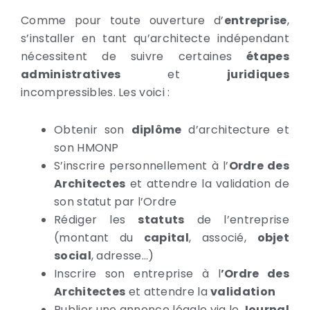
Comme pour toute ouverture d’
entreprise
,
s’installer en tant qu’architecte indépendant
nécessitent de suivre certaines
étapes
administratives
et
juridiques
incompressibles. Les voici :
Obtenir son
diplôme
d’architecture et
son HMONP
S’inscrire personnellement à l’
Ordre des
Architectes
et attendre la validation de
son statut par l’Ordre
Rédiger les
statuts
de l’entreprise
(montant du
capital
, associé,
objet
social
, adresse…)
Inscrire son entreprise à l
’Ordre des
Architectes
et attendre la
validation
Publier une annonce légale via le
Journal