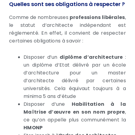
Quelles sont ses obligations à respecter ?
Comme de nombreuses
professions libérales
,
le statut d’architecte indépendant est
réglementé. En effet, il convient de respecter
certaines obligations à savoir :
Disposer d’un
diplôme d’architecture
:
un diplôme d’Etat délivré par un école
d’architecture pour un master
d’architecte délivré par certaines
universités. Cela équivaut toujours à a
minima 5 ans d’étude
Disposer d’une
Habilitation à la
Maîtrise d’œuvre
en son nom propre
,
ce qu’on appelle plus communément la
HMONP