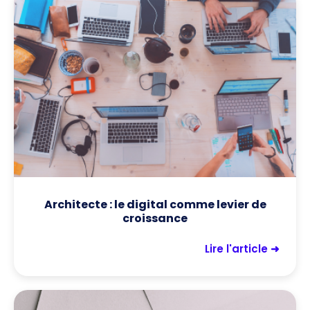
Architecte : le digital comme levier de
croissance
Lire l'article ➜