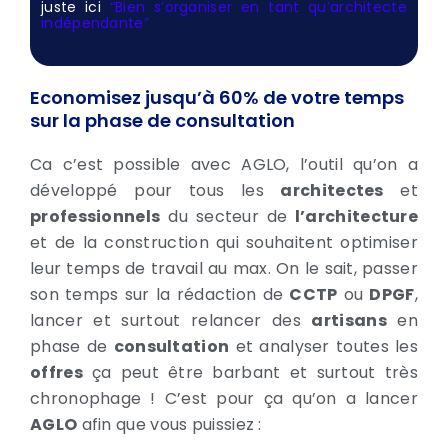
juste ici
“Bien s’organiser en tant qu’architecte
indépendante”
Economisez jusqu’à 60% de votre temps
sur la phase de consultation
Ca c’est possible avec AGLO, l’outil qu’on a
développé pour tous les
architectes
et
professionnels
du secteur de
l’architecture
et de la construction qui souhaitent optimiser
leur temps de travail au max. On le sait, passer
son temps sur la rédaction de
CCTP
ou
DPGF
,
lancer et surtout relancer des
artisans
en
phase de
consultation
et analyser toutes les
offres
ça peut être barbant et surtout très
chronophage ! C’est pour ça qu’on a lancer
AGLO
afin que vous puissiez :