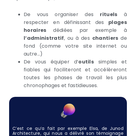
De vous organiser des
rituels
à
respecter en définissant des
plages
horaires
dédiées par exemple à
l’administratif
, ou à des
chantiers
de
fond (comme votre site internet ou
autre…)
De vous équiper d’
outils
simples et
fiables qui faciliteront et accélèreront
toutes les phases de travail les plus
chronophages et fastidieuses.
C’est ce qu’a fait par exemple Elsa, de Junod
Architecture, qui nous a délivré son témoignage