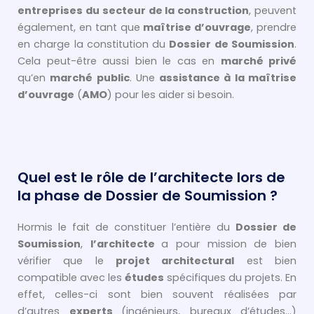
entreprises du secteur de la construction
, peuvent
également, en tant que
maîtrise d’ouvrage
, prendre
en charge la constitution du
Dossier de Soumission
.
Cela peut-être aussi bien le cas en
marché privé
qu’en
marché public
. Une
assistance à la maîtrise
d’ouvrage
(
AMO
) pour les aider si besoin.
Quel est le rôle de l’architecte lors de
la phase de Dossier de Soumission ?
Hormis le fait de constituer l’entière du
Dossier de
Soumission
,
l’architecte
a pour mission de bien
vérifier que le
projet architectural
est bien
compatible avec les
études
spécifiques du projets. En
effet, celles-ci sont bien souvent réalisées par
d’autres
experts
(ingénieurs, bureaux d’études…)