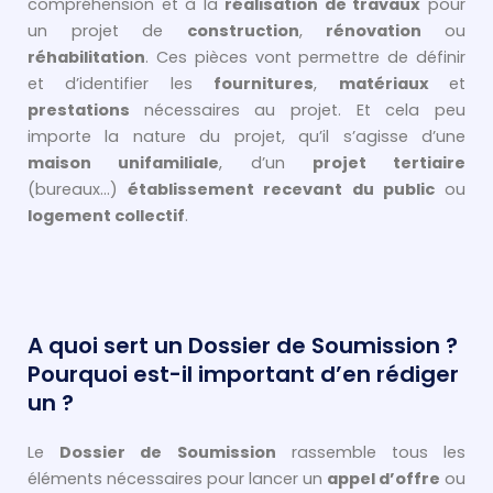
compréhension et à la
réalisation de travaux
pour
un projet de
construction
,
rénovation
ou
réhabilitation
. Ces pièces vont permettre de définir
et d’identifier les
fournitures
,
matériaux
et
prestations
nécessaires au projet. Et cela peu
importe la nature du projet, qu’il s’agisse d’une
maison unifamiliale
, d’un
projet tertiaire
(bureaux…)
établissement recevant du public
ou
logement collectif
.
A quoi sert un Dossier de Soumission ?
Pourquoi est-il important d’en rédiger
un ?
Le
Dossier de Soumission
rassemble tous les
éléments nécessaires pour lancer un
appel d’offre
ou