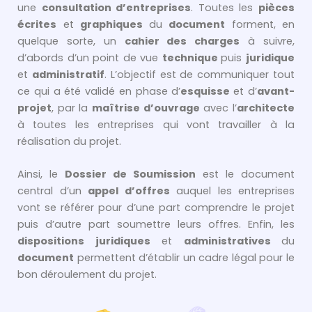
une
consultation d’entreprises
. Toutes les
pièces
écrites
et
graphiques
du
document
forment, en
quelque sorte, un
cahier des charges
à suivre,
d’abords d’un point de vue
technique
puis
juridique
et
administratif
. L’objectif est de communiquer tout
ce qui a été validé en phase d’
esquisse
et d’
avant-
projet
, par la
maîtrise d’ouvrage
avec l’
architecte
à toutes les entreprises qui vont travailler à la
réalisation du projet.
Ainsi, le
Dossier de Soumission
est le document
central d’un
appel d’offres
auquel les entreprises
vont se référer pour d’une part comprendre le projet
puis d’autre part soumettre leurs offres. Enfin, les
dispositions juridiques
et
administratives
du
document
permettent d’établir un cadre légal pour le
bon déroulement du projet.