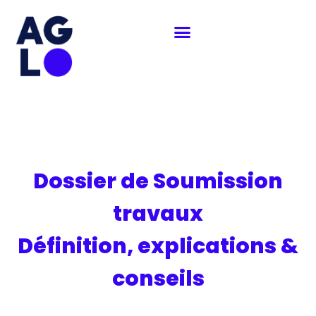
Skip
to
content
Dossier de Soumission
travaux
Définition, explications &
conseils