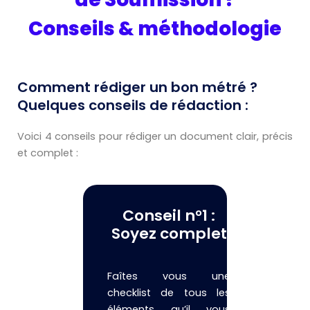
Conseils & méthodologie
Comment rédiger un bon métré ?
Quelques conseils de rédaction :
Voici 4 conseils pour rédiger un document clair, précis
et complet :
Conseil n°1 :
Soyez complet
Faîtes vous une
checklist de tous les
éléments qu’il vous