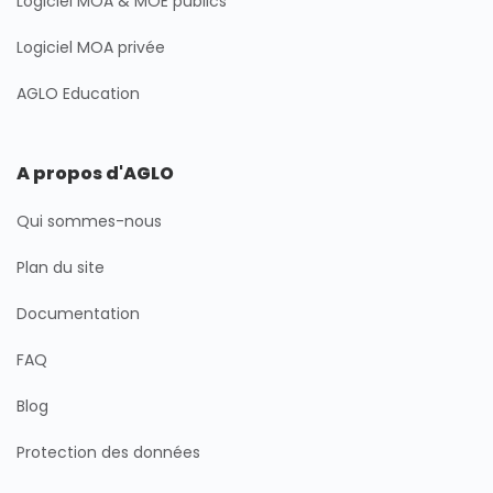
Logiciel MOA & MOE publics
Logiciel MOA privée
AGLO Education
A propos d'AGLO
Qui sommes-nous
Plan du site
Documentation
FAQ
Blog
Protection des données