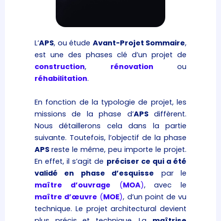
L’
APS
, ou étude
Avant-Projet Sommaire
,
est une des phases clé d’un projet de
construction
,
rénovation
ou
réhabilitation
.
En fonction de la typologie de projet, les
missions de la phase d’
APS
diffèrent.
Nous détaillerons cela dans la partie
suivante. Toutefois, l’objectif de la phase
APS
reste le même, peu importe le projet.
En effet, il s’agit de
préciser ce qui a été
validé en phase d’esquisse
par le
maître d’ouvrage
(
MOA
)
, avec le
maître d’œuvre
(
MOE
)
, d’un point de vu
technique. Le projet architectural devient
plus précis et technique. La
maîtrise