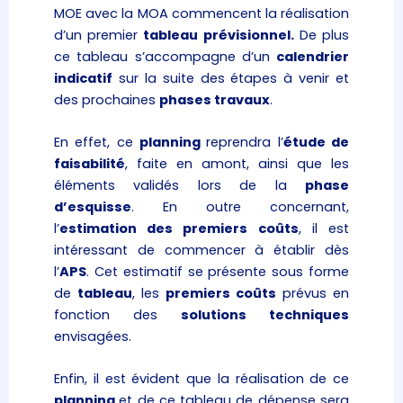
MOE avec la MOA commencent la réalisation
d’un premier
tableau prévisionnel.
De plus
ce tableau s’accompagne d’un
calendrier
indicatif
sur la suite des étapes à venir et
des prochaines
phases travaux
.
En effet, ce
planning
reprendra l’
étude de
faisabilité
, faite en amont, ainsi que les
éléments validés lors de la
phase
d’esquisse
. En outre concernant,
l’
estimation des premiers coûts
, il est
intéressant de commencer à établir dès
l’
APS
. Cet estimatif se présente sous forme
de
tableau
, les
premiers coûts
prévus en
fonction des
solutions techniques
envisagées.
Enfin, il est évident que la réalisation de ce
planning
et de ce tableau de dépense sera