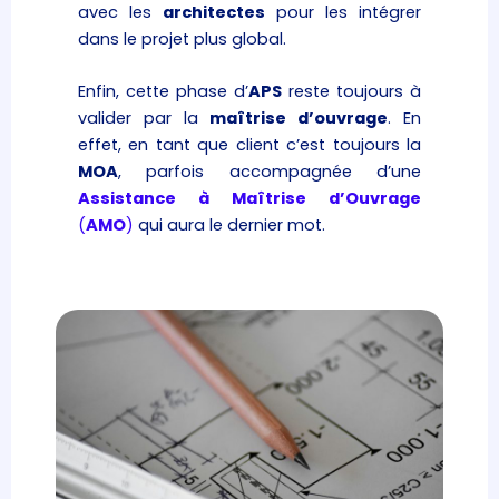
avec les
architectes
pour les intégrer
dans le projet plus global.
Enfin, cette phase d’
APS
reste toujours à
valider par la
maîtrise d’ouvrage
. En
effet, en tant que client c’est toujours la
MOA
, parfois accompagnée d’une
Assistance à Maîtrise d’Ouvrage
(
AMO
)
qui aura le dernier mot.