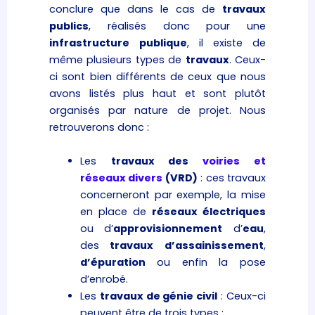
conclure que dans le cas de
travaux
publics
, réalisés donc pour une
infrastructure
publique
, il existe de
même plusieurs types de
travaux
. Ceux-
ci sont bien différents de ceux que nous
avons listés plus haut et sont plutôt
organisés par nature de projet. Nous
retrouverons donc :
Les
travaux des
voiries et
réseaux divers
(VRD)
: ces travaux
concerneront par exemple, la mise
en place de
réseaux électriques
ou d’
approvisionnement
d’
eau
,
des
travaux
d’assainissement
,
d’épuration
ou enfin la pose
d’enrobé.
Les
travaux de génie civil
: Ceux-ci
peuvent être de trois types :