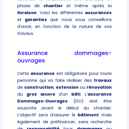
phase de
chantier
et même après la
livraison
. Voici les différentes
assurances
et
garanties
que nous vous conseillons
d’avoir, en fonction de la nature de vos
travaux.
Assurance dommages-
ouvrages
Cette
assurance
est obligatoire pour toute
personne qui va faire réaliser des
travaux
de
construction
,
extension
ou
rénovation
du
gros œuvre
d’un
bâti
. L’
assurance
Dommages-Ouvrages
(DO) doit être
souscrite avant le début du chantier.
L’objectif sera d’assurer le
bâtiment
mais
également de préfinancer, sans recherche
de
responsabilité
tous
dommages
ou