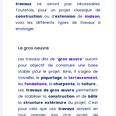
travaux
ne seront pas nécessaires.
Toutefois, pour un projet classique de
construction
ou d’
extension
de
maison
,
voici les différents types de travaux à
envisager :
Le gros oeuvre
Les travaux dits de “
gros œuvre
” auront
pour objectif de construire une base
stable pour le projet. Ainsi, il s’agira de
travailler, le
piquetage
, le
terrassement
,
les
fondations
, la
charpente
, la
toiture
…
Les
travaux de gros œuvre
permettent
de stabiliser la
construction
et de
bâtir
la
structure
extérieure
du projet. C’est
pour cela que ces
travaux
arrivent en
tout premier lors d’un projet de