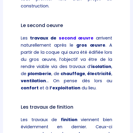
construction.
Le second oeuvre
Les
travaux de
second œuvre
arrivent
naturellement après le
gros œuvre
. A
partir de la coque qui aura été édifiée lors
du gros œuvre, l’objectif va être de la
rendre viable via des travaux d’
isolation
,
de
plomberie
, de
chauffage
,
électricité
,
ventilation
… On pense dès lors au
confort
et à
l’exploitation
du lieu.
Les travaux de finition
Les travaux de
finition
viennent bien
évidemment en dernier. Ceux-ci