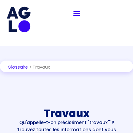
Aller
Navigation
au
des
contenu
articles
Glossaire
> Travaux
Travaux
Qu'appelle-t-on précisément "travaux"" ?
Trouvez toutes les informations dont vous