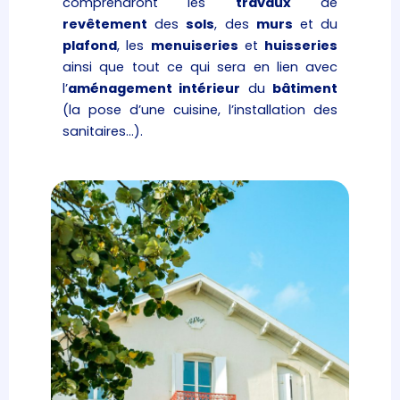
comprendront les
travaux
de
revêtement
des
sols
, des
murs
et du
plafond
, les
menuiseries
et
huisseries
ainsi que tout ce qui sera en lien avec
l’
aménagement intérieur
du
bâtiment
(la pose d’une cuisine, l’installation des
sanitaires…).