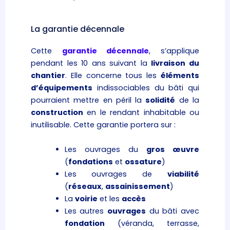
La garantie décennale
Cette
garantie décennale
, s’applique
pendant les 10 ans suivant la
livraison du
chantier
. Elle concerne tous les
éléments
d’équipements
indissociables du bâti qui
pourraient mettre en péril la
solidité
de la
construction
en le rendant inhabitable ou
inutilisable. Cette garantie portera sur :
Les ouvrages du
gros œuvre
(
fondations
et
ossature
)
Les ouvrages de
viabilité
(
réseaux
,
assainissement
)
La
voirie
et les
accès
Les autres
ouvrages
du bâti avec
fondation
(véranda, terrasse,