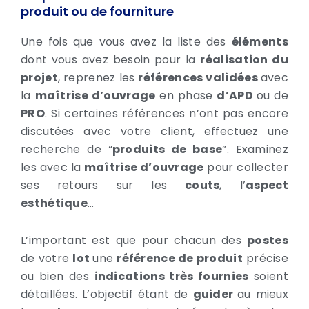
produit ou de fourniture
Une fois que vous avez la liste des
éléments
dont vous avez besoin pour la
réalisation du
projet
, reprenez les
références validées
avec
la
maîtrise d’ouvrage
en phase
d’APD
ou de
PRO
.
Si certaines références n’ont pas encore
discutées avec votre client, effectuez une
recherche de “
produits de base
”. Examinez
les avec la
maîtrise d’ouvrage
pour collecter
ses retours sur les
couts
, l’
aspect
esthétique
…
L’important est que pour chacun des
postes
de votre
lot
une
référence de produit
précise
ou bien des
indications très fournies
soient
détaillées. L’objectif étant de
guider
au mieux