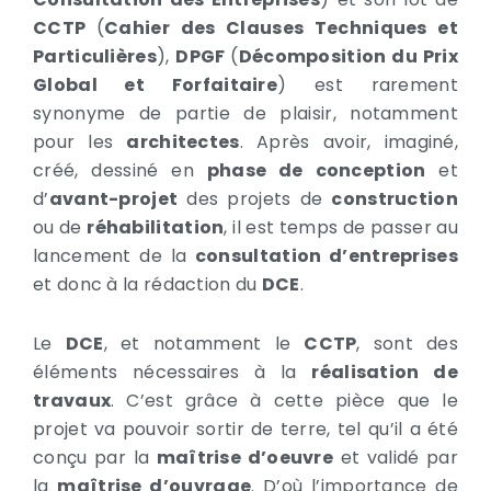
CCTP
(
Cahier des Clauses Techniques et
Particulières
),
DPGF
(
Décomposition du Prix
Global et Forfaitaire
) est rarement
synonyme de partie de plaisir, notamment
pour les
architectes
. Après avoir, imaginé,
créé, dessiné en
phase de conception
et
d’
avant-projet
des projets de
construction
ou de
réhabilitation
, il est temps de passer au
lancement de la
consultation d’entreprises
et donc à la rédaction du
DCE
.
Le
DCE
, et notamment le
CCTP
, sont des
éléments nécessaires à la
réalisation de
travaux
. C’est grâce à cette pièce que le
projet va pouvoir sortir de terre, tel qu’il a été
conçu par la
maîtrise d’oeuvre
et validé par
la
maîtrise d’ouvrage
. D’où l’importance de