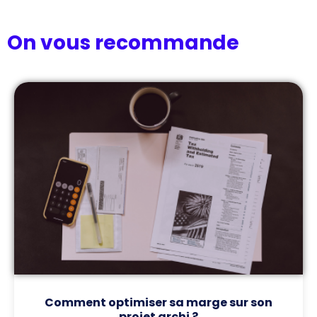
On vous recommande
Comment optimiser sa marge sur son
projet archi ?