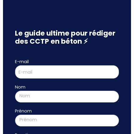
Le guide ultime pour rédiger
des CCTP en béton ⚡
E-mail
Nom
Prénom