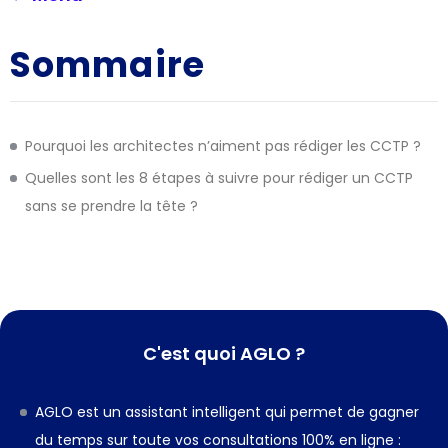
Sommaire
Pourquoi les architectes n’aiment pas rédiger les CCTP ?
Quelles sont les 8 étapes à suivre pour rédiger un CCTP
sans se prendre la tête ?
C'est quoi AGLO ?
AGLO est un assistant intelligent qui permet de gagner
du temps sur toute vos consultations 100% en ligne :