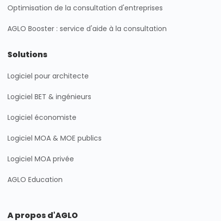
m
Optimisation de la consultation d'entreprises
AGLO Booster : service d'aide à la consultation
Solutions
Logiciel pour architecte
Logiciel BET & ingénieurs
Logiciel économiste
Logiciel MOA & MOE publics
Logiciel MOA privée
AGLO Education
A propos d'AGLO