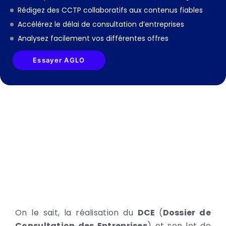
Rédigez des CCTP collaboratifs aux contenus fiables
Accélérez le délai de consultation d’entreprises
Analysez facilement vos différentes offres
Essayer AGLO
On le sait, la réalisation du
DCE
(
Dossier de
Consultation des Entreprises
) et son lot de