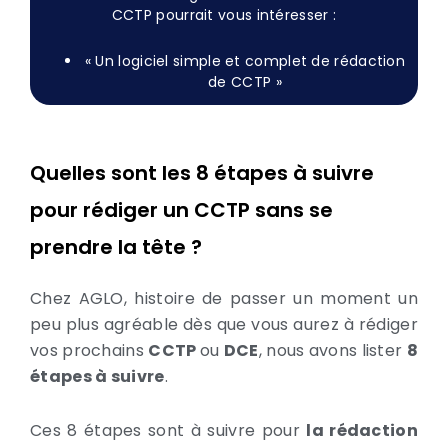
CCTP pourrait vous intéresser :
« Un logiciel simple et complet de rédaction
de CCTP »
Quelles sont les 8 étapes à suivre
pour rédiger un CCTP sans se
prendre la tête ?
Chez AGLO, histoire de passer un moment un
peu plus agréable dès que vous aurez à rédiger
vos prochains
CCTP
ou
DCE
, nous avons lister
8
étapes à suivre
.
Ces 8 étapes sont à suivre pour
la rédaction