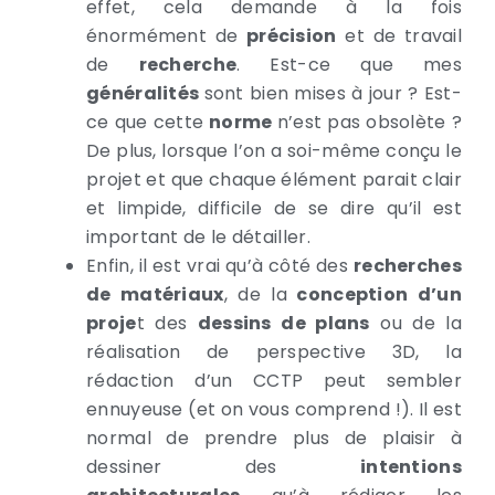
effet, cela demande à la fois
énormément de
précision
et de travail
de
recherche
. Est-ce que mes
généralités
sont bien mises à jour ? Est-
ce que cette
norme
n’est pas obsolète ?
De plus, lorsque l’on a soi-même conçu le
projet et que chaque élément parait clair
et limpide, difficile de se dire qu’il est
important de le détailler.
Enfin, il est vrai qu’à côté des
recherches
de matériaux
, de la
conception d’un
proje
t des
dessins de plans
ou de la
réalisation de perspective 3D, la
rédaction d’un CCTP peut sembler
ennuyeuse (et on vous comprend !). Il est
normal de prendre plus de plaisir à
dessiner des
intentions