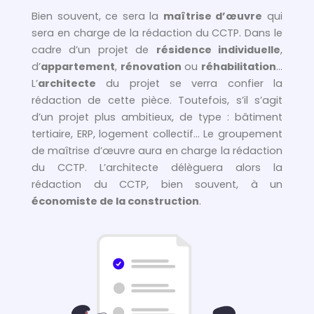
Bien souvent, ce sera la
maîtrise d’œuvre
qui
sera en charge de la rédaction du CCTP. Dans le
cadre d’un projet de
résidence individuelle
,
d’
appartement
,
rénovation
ou
réhabilitation
…
L’
architecte
du projet se verra confier la
rédaction de cette pièce. Toutefois, s’il s’agit
d’un projet plus ambitieux, de type : bâtiment
tertiaire, ERP, logement collectif… Le groupement
de maîtrise d’œuvre aura en charge la rédaction
du CCTP. L’architecte délèguera alors la
rédaction du CCTP, bien souvent, à un
économiste de la construction
.