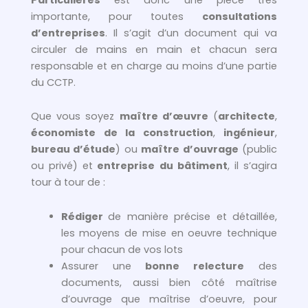
importante, pour toutes
consultations
d’entreprises
. Il s’agit d’un document qui va
circuler de mains en main et chacun sera
responsable et en charge au moins d’une partie
du CCTP.
Que vous soyez
maître d’œuvre
(
architecte
,
économiste de la construction
,
ingénieur
,
bureau d’étude
) ou
maître d’ouvrage
(public
ou privé) et
entreprise du bâtiment
, il s’agira
tour à tour de :
Rédiger
de manière précise et détaillée,
les moyens de mise en oeuvre technique
pour chacun de vos lots
Assurer une
bonne relecture
des
documents, aussi bien côté maîtrise
d’ouvrage que maîtrise d’oeuvre, pour