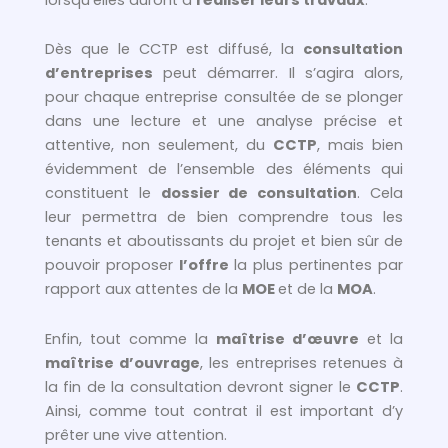
Dès que le CCTP est diffusé, la
consultation
d’entreprises
peut démarrer. Il s’agira alors,
pour chaque entreprise consultée de se plonger
dans une lecture et une analyse précise et
attentive, non seulement, du
CCTP
, mais bien
évidemment de l’ensemble des éléments qui
constituent le
dossier de consultation
. Cela
leur permettra de bien comprendre tous les
tenants et aboutissants du projet et bien sûr de
pouvoir proposer
l’offre
la plus pertinentes par
rapport aux attentes de la
MOE
et de la
MOA
.
Enfin, tout comme la
maîtrise d’œuvre
et la
maîtrise d’ouvrage
, les entreprises retenues à
la fin de la consultation devront signer le
CCTP
.
Ainsi, comme tout contrat il est important d’y
prêter une vive attention.