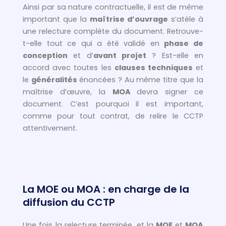
Ainsi par sa nature contractuelle, il est de même
important que la
maîtrise d’ouvrage
s’atèle à
une relecture complète du document. Retrouve-
t-elle tout ce qui a été validé en
phase de
conception
et d’
avant projet
? Est-elle en
accord avec toutes les
clauses techniques
et
le
généralités
énoncées ? Au même titre que la
maîtrise d’œuvre, la
MOA
devra signer ce
document. C’est pourquoi il est important,
comme pour tout contrat, de relire le CCTP
attentivement.
La MOE ou MOA : en charge de la
diffusion du CCTP
Une fois la relecture terminée, et la
MOE
et
MOA