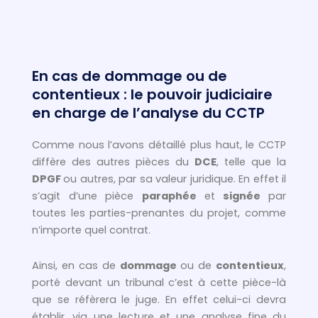
En cas de dommage ou de
contentieux : le pouvoir judiciaire
en charge de l’analyse du CCTP
Comme nous l’avons détaillé plus haut, le CCTP
diffère des autres pièces du
DCE
, telle que la
DPGF
ou autres, par sa valeur juridique. En effet il
s’agit d’une pièce
paraphée
et
signée
par
toutes les parties-prenantes du projet, comme
n’importe quel contrat.
Ainsi, en cas de
dommage
ou de
contentieux
,
porté devant un tribunal c’est à cette pièce-là
que se réfèrera le juge. En effet celui-ci devra
établir, via une lecture et une analyse fine du