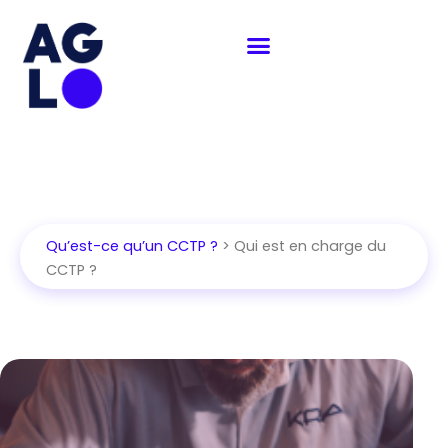
Aller
au
contenu
Qu’est-ce qu’un CCTP ?
> Qui est en charge du
CCTP ?